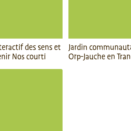
teractif des sens et
Jardin communauta
nir Nos courti
Orp-Jauche en Tran