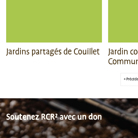
Jardins partagés de Couillet
Jardin c
Commune
« Précéd
Soutenez RCR² avec un don