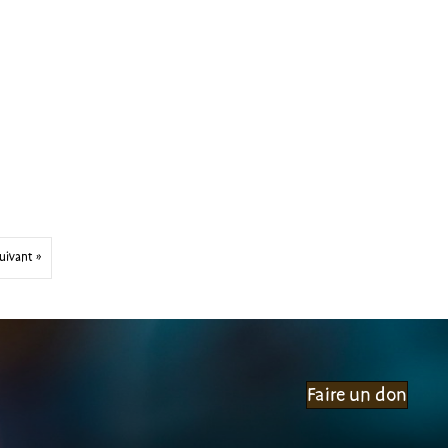
uivant »
Faire un don