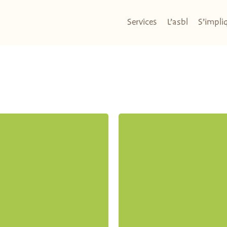
Services
L’asbl
S’impli