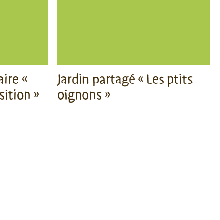
ire «
Jardin partagé « Les ptits
sition »
oignons »