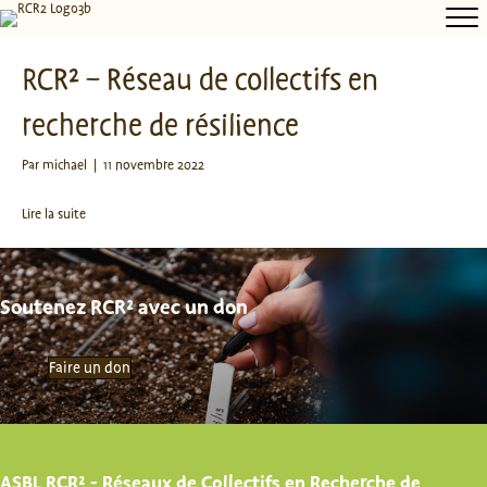
RCR² – Réseau de collectifs en
recherche de résilience
Par
michael
|
11 novembre 2022
Lire la suite
Soutenez RCR² avec un don
Faire un don
ASBL RCR² - Réseaux de Collectifs en Recherche de