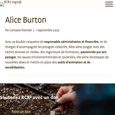
Alice Burton
Par
Lorraine Frennet
|
1 septembre 2022
Avec sa double casquette de
responsable administrative et financière
, et de
chargée d’accompagner les potagers collectifs, Alice aime jongler avec des
tâches diverses et variées. Bio-ingénieure de formation,
passionnée par son
potager
, les causes environnementales et sociétales, elle aime développer de
nouvelles idées et mettre en place des
outils d’animation et de
sensibilisation
.
Soutenez RCR² avec un don
Faire un don