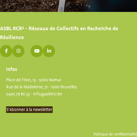
ASBL RCR² - Réseaux de Collectifs en Recherche de
Résilience
Infos
Place de l'Ilon, 13 - 5000 Namur
Rue de la Madeleine, 51 - 1000 Bruxelles
0495 79 86 33 -
info@asblrcr.be
S'abonner à la newsletter
Politique de confidentialité