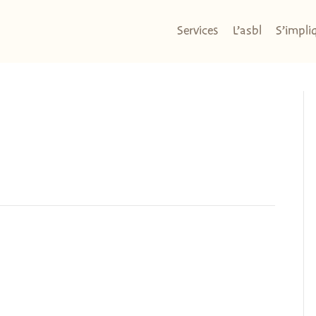
Services
L’asbl
S’impli