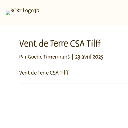
Vent de Terre CSA Tilff
Par
Goéric Timermans
|
23 avril 2025
Vent de Terre CSA Tilff