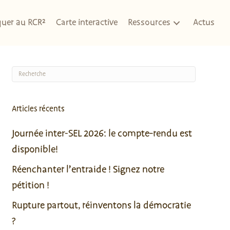
quer au RCR²
Carte interactive
Ressources
Actus
Articles récents
Journée inter-SEL 2026: le compte-rendu est
disponible!
Réenchanter l’entraide ! Signez notre
pétition !
Rupture partout, réinventons la démocratie
?