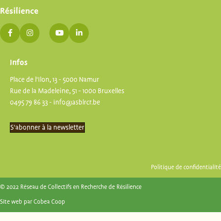
Résilience
Infos
Place de l'Ilon, 13 - 5000 Namur
Rue de la Madeleine, 51 - 1000 Bruxelles
0495 79 86 33 -
info@asblrcr.be
S'abonner à la newsletter
Politique de confidentialité
© 2022 Réseau de Collectifs en Recherche de Résilience
Site web par
Cobea Coop