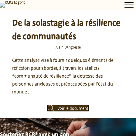
De la solastagie à la résilience
de communautés
Alain Dangoisse
Cette analyse vise à fournir quelques éléments de
réflexion pour aborder, à travers les ateliers
“communauté de résilience”, la détresse des
personnes anxieuses et préoccupées par l’état du
monde .
Voir le document
Soutenez RCR² avec un don